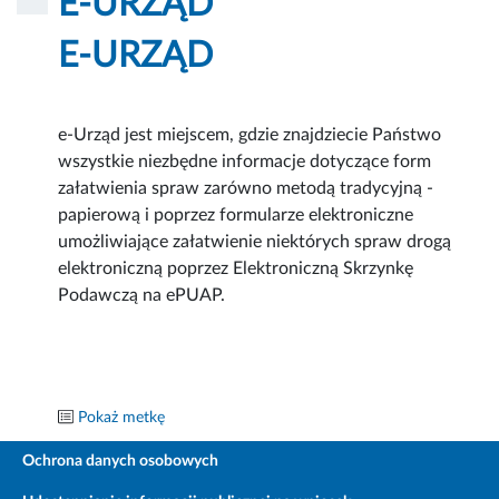
E-URZĄD
E-URZĄD
e-Urząd jest miejscem, gdzie znajdziecie Państwo
wszystkie niezbędne informacje dotyczące form
załatwienia spraw zarówno metodą tradycyjną -
papierową i poprzez formularze elektroniczne
umożliwiające załatwienie niektórych spraw drogą
elektroniczną poprzez Elektroniczną Skrzynkę
Podawczą na ePUAP.
Pokaż metkę
Ochrona danych osobowych