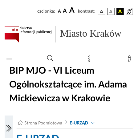
A
A
czcionka:
A
kontrast:
Miasto Kraków
BIP MJO - VI Liceum
Ogólnokształcące im. Adama
Mickiewicza w Krakowie
Strona Podmiotowa
E-URZĄD