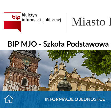
Miasto
BIP MJO - Szkoła Podstawowa n
INFORMACJE O JEDNOSTCE