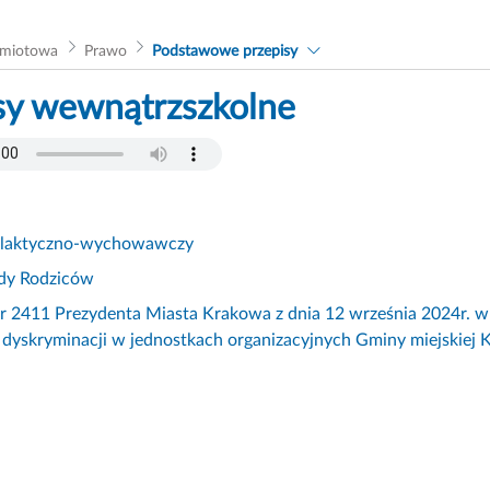
dmiotowa
Prawo
Podstawowe przepisy
sy wewnątrzszkolne
ilaktyczno-wychowawczy
ady Rodziców
r 2411 Prezydenta Miasta Krakowa z dnia 12 września 2024r. w
 dyskryminacji w jednostkach organizacyjnych Gminy miejskiej