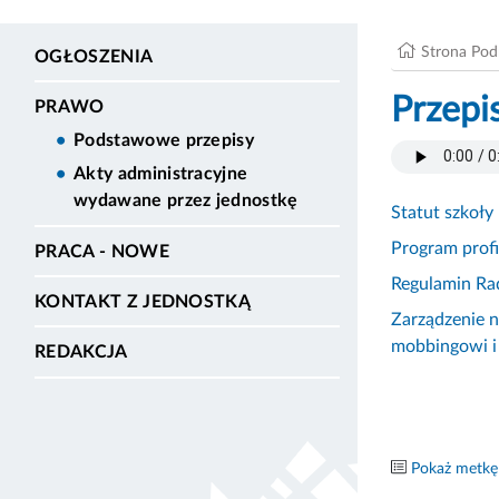
Strona Po
OGŁOSZENIA
Przepi
PRAWO
Podstawowe przepisy
Akty administracyjne
wydawane przez jednostkę
Statut szkoły
Program prof
PRACA - NOWE
Regulamin R
KONTAKT Z JEDNOSTKĄ
Zarządzenie n
mobbingowi i
REDAKCJA
Pokaż metkę