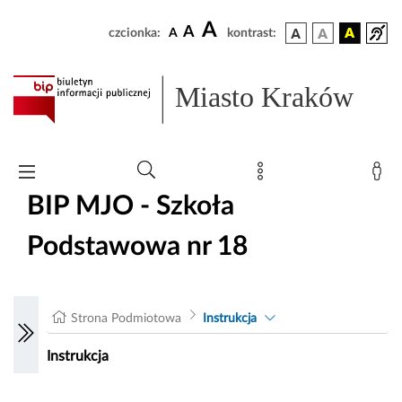
A
A
czcionka:
A
kontrast:
Miasto Kraków
BIP MJO - Szkoła
Podstawowa nr 18
Strona Podmiotowa
Instrukcja
Instrukcja