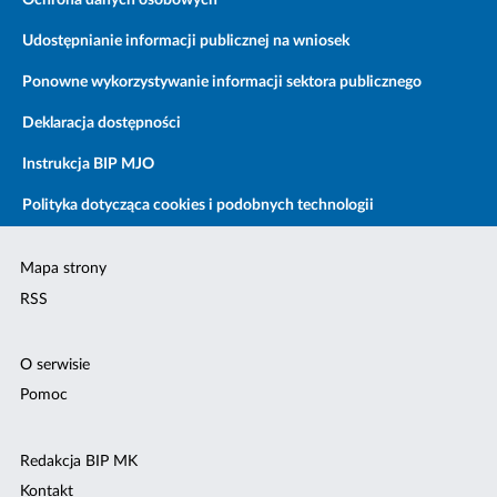
Ochrona danych osobowych
Udostępnianie informacji publicznej na wniosek
Ponowne wykorzystywanie informacji sektora publicznego
Deklaracja dostępności
Instrukcja BIP MJO
Polityka dotycząca cookies i podobnych technologii
Mapa strony
RSS
O serwisie
Pomoc
Redakcja BIP MK
Kontakt