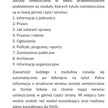
zostały umieszczone w menu przedmiotowym
podzielonym na moduły, których tytuły rozmieszczone
są w lewej górnej części serwisu:
1. Informacje o jednostce
2. Prawo
3. Jak załatwić sprawę
4. Finanse i mienie
5. Ogłoszenia
6. Polityki, programy, raporty
7. Zamówienia publiczne
8. Archiwum
9. Informacje organizacyjne
Zawartość każdego z modułów rozwija się
automatycznie po kliknięciu na tytuł. Pełna
informacja o strukturze serwisu została zamieszczona
w formie linków na stronie mapa serwisu
umieszczonej w górnej części strony. W miejscu tym
można znaleźć też moduł wyszukujący oraz mailowy
adres kontaktowy do MJO.