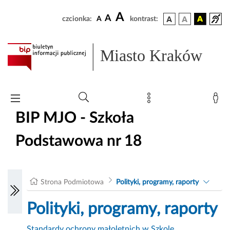
A
A
czcionka:
A
kontrast:
Miasto Kraków
BIP MJO - Szkoła
Podstawowa nr 18
Strona Podmiotowa
Polityki, programy, raporty
Polityki, programy, raporty
Standardy ochrony małoletnich w Szkole