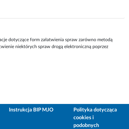
rmacje dotyczące form załatwienia spraw zarówno metodą
atwienie niektórych spraw drogą elektroniczną poprzez
Instrukcja BIP MJO
Polityka dotycząca
cookies i
podobnych