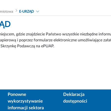
dmiotowa
E-URZĄD
ZĄD
miejscem, gdzie znajdziecie Państwo wszystkie niezbędne info
papierową i poprzez formularze elektroniczne umożliwiające zał
ą Skrzynkę Podawczą na ePUAP.
Ponowne
Deklaracja
wykorzystywanie
dostępności
informacji sektora