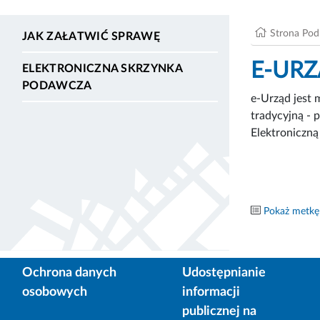
Strona Po
JAK ZAŁATWIĆ SPRAWĘ
E-UR
ELEKTRONICZNA SKRZYNKA
PODAWCZA
e-Urząd jest 
tradycyjną - 
Elektroniczn
Pokaż metkę
Ochrona danych
Udostępnianie
osobowych
informacji
publicznej na