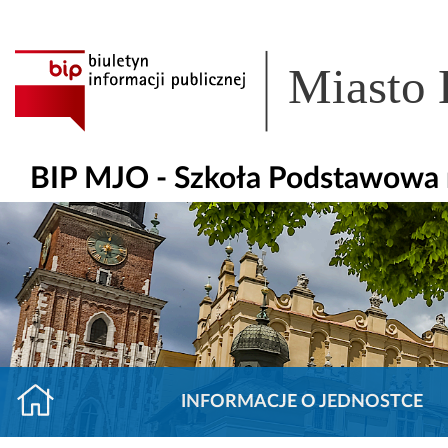
Miasto
BIP MJO - Szkoła Podstawowa n
INFORMACJE O JEDNOSTCE