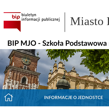
Miasto
BIP MJO - Szkoła Podstawowa n
INFORMACJE O JEDNOSTCE