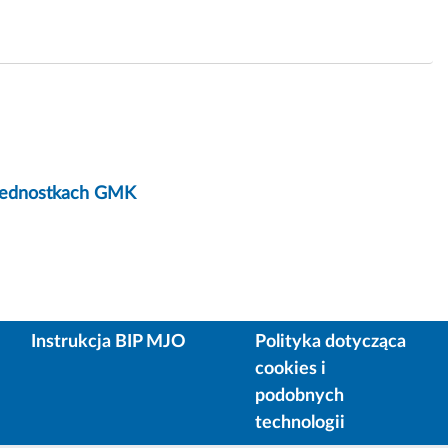
 jednostkach GMK
Instrukcja BIP MJO
Polityka dotycząca
cookies i
podobnych
technologii