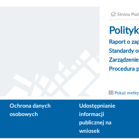
Strona Po
Polity
Raport o za
Standardy o
Zarządzenie
Procedura p
Pokaż metkę
Ochrona danych
Udostępnianie
osobowych
informacji
publicznej na
wniosek