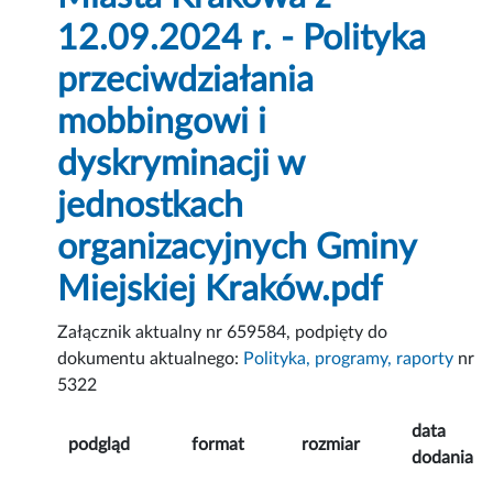
12.09.2024 r. - Polityka
przeciwdziałania
mobbingowi i
dyskryminacji w
jednostkach
organizacyjnych Gminy
Miejskiej Kraków.pdf
Załącznik aktualny nr 659584, podpięty do
dokumentu aktualnego:
Polityka, programy, raporty
nr
5322
data
podgląd
format
rozmiar
dodania