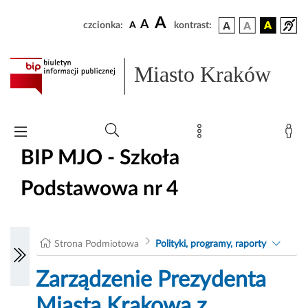
A
A
czcionka:
A
kontrast:
Miasto Kraków
BIP MJO - Szkoła
Podstawowa nr 4
Strona Podmiotowa
Polityki, programy, raporty
Zarządzenie Prezydenta
Miasta Krakowa z