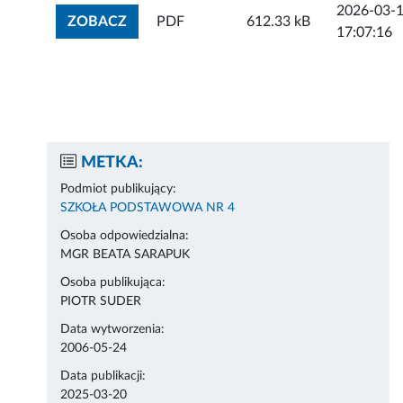
2026-03-
ZOBACZ ZAŁĄCZNIK
ZOBACZ
PDF
612.33 kB
17:07:16
METKA:
Podmiot publikujący:
SZKOŁA PODSTAWOWA NR 4
Osoba odpowiedzialna:
MGR BEATA SARAPUK
Osoba publikująca:
PIOTR SUDER
Data wytworzenia:
2006-05-24
Data publikacji:
2025-03-20