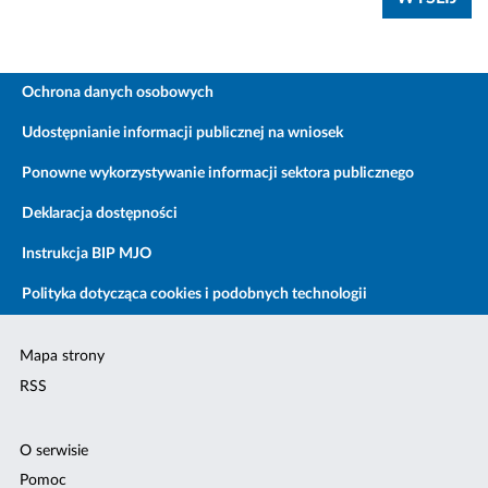
Ochrona danych osobowych
Udostępnianie informacji publicznej na wniosek
Ponowne wykorzystywanie informacji sektora publicznego
Deklaracja dostępności
Instrukcja BIP MJO
Polityka dotycząca cookies i podobnych technologii
Mapa strony
RSS
O serwisie
Pomoc