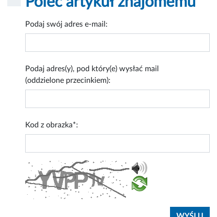
Poleć artykuł znajomemu
Podaj swój adres e-mail:
Podaj adres(y), pod który(e) wysłać mail
(oddzielone przecinkiem):
Kod z obrazka*: