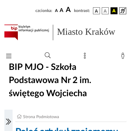
A
A
czcionka:
A
kontrast:
Miasto Kraków
BIP MJO - Szkoła
Podstawowa Nr 2 im.
świętego Wojciecha
Strona Podmiotowa