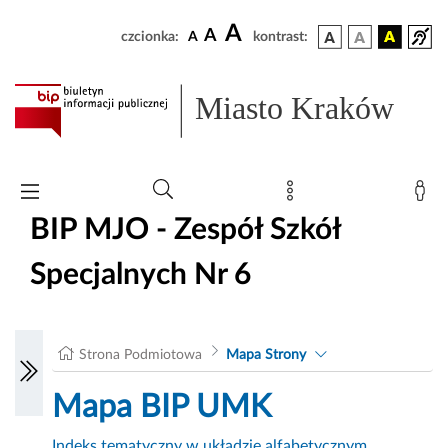
A
A
czcionka:
A
kontrast:
Miasto Kraków
BIP MJO - Zespół Szkół
Specjalnych Nr 6
Strona Podmiotowa
Mapa Strony
Mapa BIP UMK
Indeks tematyczny w układzie alfabetycznym