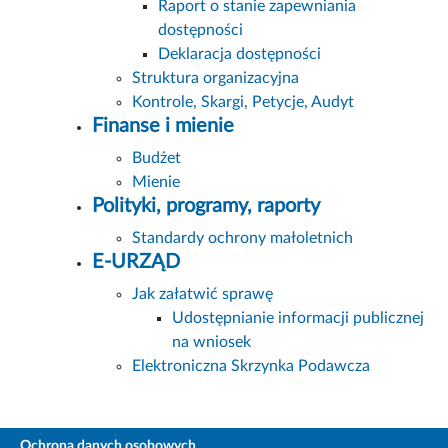
Raport o stanie zapewniania
dostępności
Deklaracja dostępności
Struktura organizacyjna
Kontrole, Skargi, Petycje, Audyt
Finanse i mienie
Budżet
Mienie
Polityki, programy, raporty
Standardy ochrony małoletnich
E-URZĄD
Jak załatwić sprawę
Udostępnianie informacji publicznej
na wniosek
Elektroniczna Skrzynka Podawcza
Ochrona danych osobowych