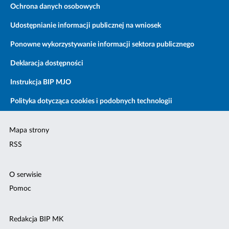
Ochrona danych osobowych
Udostępnianie informacji publicznej na wniosek
Ponowne wykorzystywanie informacji sektora publicznego
Deklaracja dostępności
Instrukcja BIP MJO
Polityka dotycząca cookies i podobnych technologii
Mapa strony
RSS
O serwisie
Pomoc
Redakcja BIP MK