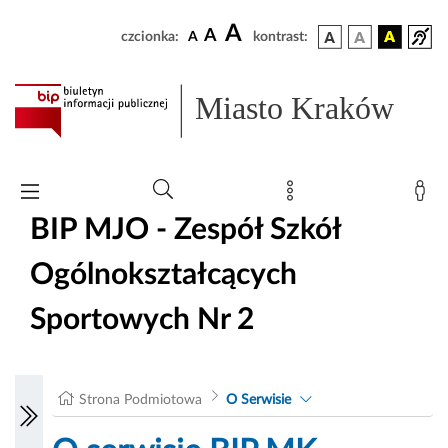
A
A
czcionka:
A
kontrast:
Miasto Kraków
BIP MJO - Zespół Szkół
Ogólnokształcących
Sportowych Nr 2
Strona Podmiotowa
O Serwisie