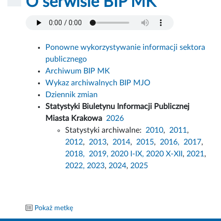
O serwisie BIP MK
Ponowne wykorzystywanie informacji sektora
publicznego
Archiwum BIP MK
Wykaz archiwalnych BIP MJO
Dziennik zmian
Statystyki Biuletynu Informacji Publicznej
Miasta Krakowa
2026
Statystyki archiwalne:
2010
,
2011
,
2012
,
2013
,
2014
,
2015
,
2016,
2017
,
2018,
2019,
2020 I-IX,
2020 X-XII
,
2021
,
2022,
2023
,
2024
,
2025
Pokaż metkę