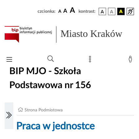
A
A
czcionka:
A
kontrast:
Miasto Kraków
BIP MJO - Szkoła
Podstawowa nr 156
Strona Podmiotowa
Praca w jednostce