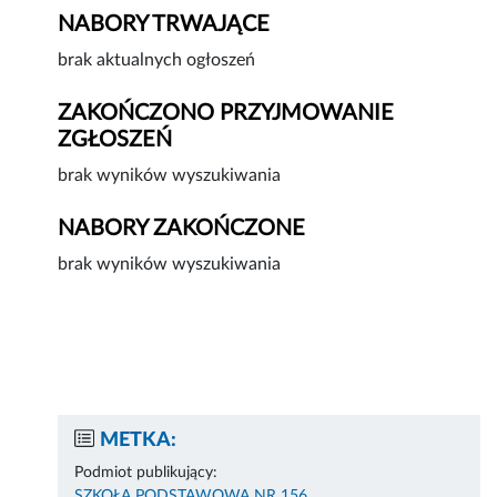
NABORY TRWAJĄCE
brak aktualnych ogłoszeń
ZAKOŃCZONO PRZYJMOWANIE
ZGŁOSZEŃ
brak wyników wyszukiwania
NABORY ZAKOŃCZONE
brak wyników wyszukiwania
METKA:
Podmiot publikujący:
SZKOŁA PODSTAWOWA NR 156