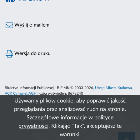
Wyślij e-mailem
Wersja do druku
Biuletyn Informacji Publicznej - BIP MK © 2003-2026,
Urząd Miasta Krakowa
,
ACK Cyfronet AGH
liczba wyświetleń:
8678240
Używamy plików cookie, aby poprawić jakość
przeglądania oraz analizować ruch na stronie.
Szczegółowe informacje w
polityce
prywatności
. Klikając "Tak", akceptujesz te
warunki.