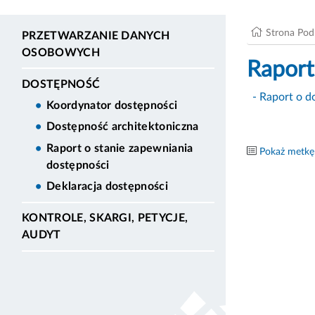
Strona Po
PRZETWARZANIE DANYCH
OSOBOWYCH
Raport
DOSTĘPNOŚĆ
- Raport o d
Koordynator dostępności
Dostępność architektoniczna
Raport o stanie zapewniania
Pokaż metkę
dostępności
Deklaracja dostępności
KONTROLE, SKARGI, PETYCJE,
AUDYT