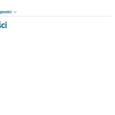
ępności
ci