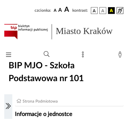
A
A
czcionka:
A
kontrast:
Miasto Kraków
BIP MJO - Szkoła
Podstawowa nr 101
Strona Podmiotowa
Informacje o jednostce