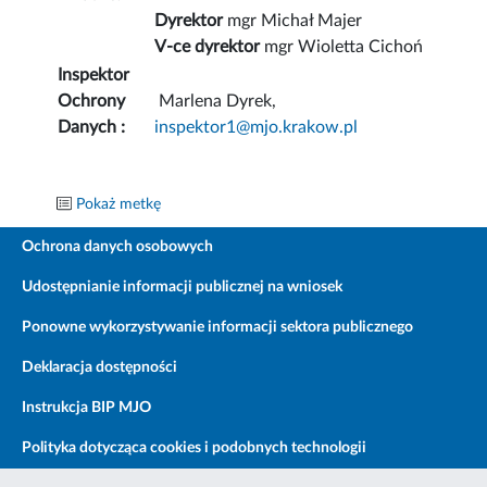
Dyrektor
mgr Michał Majer
V-ce dyrektor
mgr Wioletta Cichoń
Inspektor
Ochrony
Marlena Dyrek,
Danych :
inspektor1@mjo.krakow.pl
Pokaż metkę
Ochrona danych osobowych
Udostępnianie informacji publicznej na wniosek
Ponowne wykorzystywanie informacji sektora publicznego
Deklaracja dostępności
Instrukcja BIP MJO
Polityka dotycząca cookies i podobnych technologii