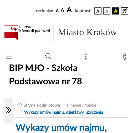
A
A
czcionka:
A
kontrast:
Miasto Kraków
BIP MJO - Szkoła
Podstawowa nr 78
Strona Podmiotowa
Finanse i mienie
Wykazy umów najmu, dzierżawy, użyczenia
Wykazy umów najmu,