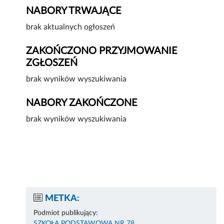
NABORY TRWAJĄCE
brak aktualnych ogłoszeń
ZAKOŃCZONO PRZYJMOWANIE
ZGŁOSZEŃ
brak wyników wyszukiwania
NABORY ZAKOŃCZONE
brak wyników wyszukiwania
METKA:
Podmiot publikujący:
SZKOŁA PODSTAWOWA NR 78