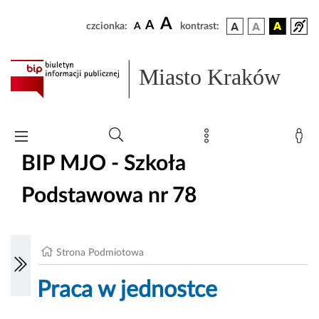
A
A
czcionka:
A
kontrast:
Miasto Kraków
BIP MJO - Szkoła
Podstawowa nr 78
Strona Podmiotowa
Praca w jednostce