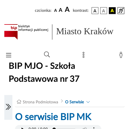
A
A
czcionka:
A
kontrast:
Miasto Kraków
BIP MJO - Szkoła
Podstawowa nr 37
Strona Podmiotowa
O Serwisie
O serwisie BIP MK