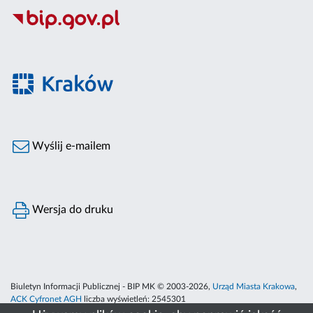
Wyślij e-mailem
Wersja do druku
Biuletyn Informacji Publicznej - BIP MK © 2003-2026,
Urząd Miasta Krakowa
,
ACK Cyfronet AGH
liczba wyświetleń:
2545301