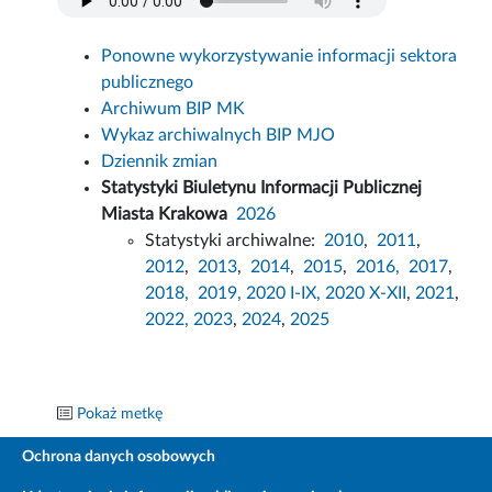
Ponowne wykorzystywanie informacji sektora
publicznego
Archiwum BIP MK
Wykaz archiwalnych BIP MJO
Dziennik zmian
Statystyki Biuletynu Informacji Publicznej
Miasta Krakowa
2026
Statystyki archiwalne:
2010
,
2011
,
2012
,
2013
,
2014
,
2015
,
2016,
2017
,
2018,
2019,
2020 I-IX,
2020 X-XII
,
2021
,
2022,
2023
,
2024
,
2025
Pokaż metkę
Ochrona danych osobowych