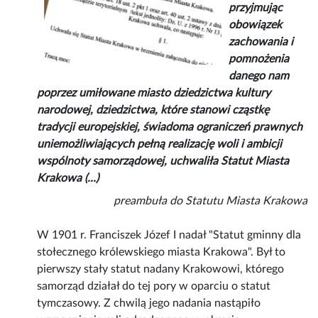
przyjmując
obowiązek
zachowania i
pomnożenia
danego nam
poprzez umiłowane miasto dziedzictwa kultury
narodowej, dziedzictwa, które stanowi cząstkę
tradycji europejskiej, świadoma ograniczeń prawnych
uniemożliwiających pełną realizację woli i ambicji
wspólnoty samorządowej, uchwaliła Statut Miasta
Krakowa (...)
preambuła do Statutu Miasta Krakowa
W 1901 r. Franciszek Józef I nadał "Statut gminny dla
stołecznego królewskiego miasta Krakowa". Był to
pierwszy stały statut nadany Krakowowi, którego
samorząd działał do tej pory w oparciu o statut
tymczasowy. Z chwilą jego nadania nastąpiło