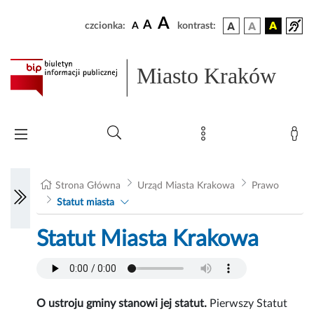
A
A
czcionka:
A
kontrast:
Miasto Kraków
Strona Główna
Urząd Miasta Krakowa
Prawo
Statut miasta
Statut Miasta Krakowa
O ustroju gminy stanowi jej statut.
Pierwszy Statut