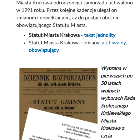
Miasta Krakowa odrodzonego samorządu uchwalono
w 1991 roku. Przez kolejne kadencje ulegał on
zmianom i nowelizacjom, aż do postaci obecnie
obowiązującego Statutu Miasta.
Statut Miasta Krakowa
-
tekst jednolity
Statut Miasta Krakowa - zmiany:
archiwalny
,
obowiązujący
Wybrana w
pierwszych po
50 latach
wolnych
wyborach Rada
Stołecznego
Królewskiego
Miasta
Krakowa z
czcią