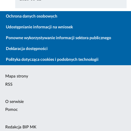
Ochrona danych osobowych
Udostępnianie informacji na wniosek
Ponowne wykorzystywanie informacji sektora publicznego
Deklaracja dostępności
Polityka dotycząca cookies i podobnych technologii
Mapa strony
RSS
O serwisie
Pomoc
Redakcja BIP MK