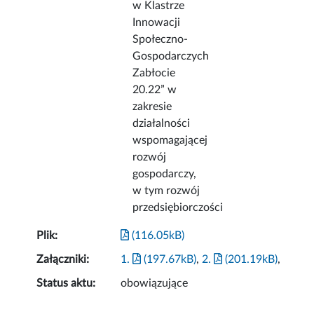
w Klastrze
Innowacji
Społeczno-
Gospodarczych
Zabłocie
20.22” w
zakresie
działalności
wspomagającej
rozwój
gospodarczy,
w tym rozwój
przedsiębiorczości
Plik:
(116.05kB)
Załączniki:
1.
(197.67kB)
,
2.
(201.19kB)
,
Status aktu:
obowiązujące