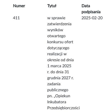
Numer
Tytuł
Data
podpisania
411
w sprawie
2025-02-20
zatwierdzenia
wyników
otwartego
konkursu ofert
dotyczącego
realizacji w
okresie od dnia
1 marca 2025
r. do dnia 31
grudnia 2027 r.
zadania
publicznego
pn. „Opiekun
Inkubatora
Przedsiębiorczości