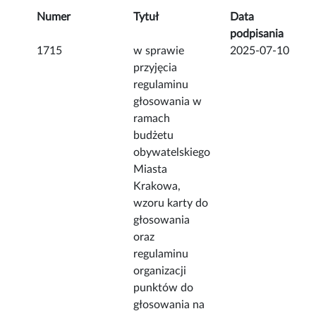
Numer
Tytuł
Data
podpisania
1715
w sprawie
2025-07-10
przyjęcia
regulaminu
głosowania w
ramach
budżetu
obywatelskiego
Miasta
Krakowa,
wzoru karty do
głosowania
oraz
regulaminu
organizacji
punktów do
głosowania na