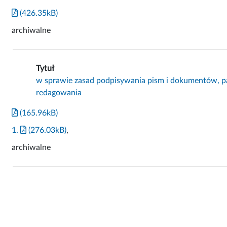
(426.35kB)
archiwalne
Tytuł
w sprawie zasad podpisywania pism i dokumentów, pa
redagowania
(165.96kB)
1.
(276.03kB)
,
archiwalne