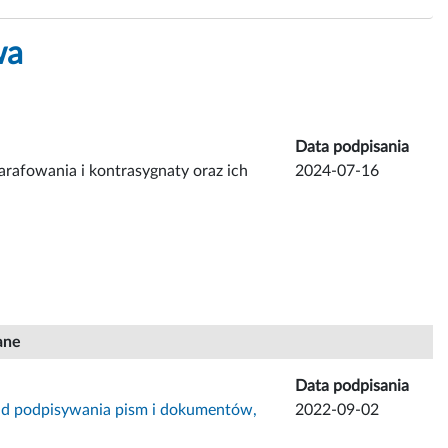
wa
Data podpisania
rafowania i kontrasygnaty oraz ich
2024-07-16
ane
Data podpisania
sad podpisywania pism i dokumentów,
2022-09-02