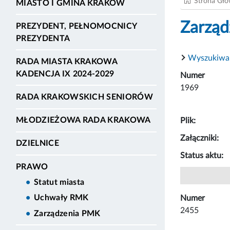
Strona Gł
MIASTO I GMINA KRAKÓW
Zarząd
PREZYDENT, PEŁNOMOCNICY
PREZYDENTA
Wyszukiwa
RADA MIASTA KRAKOWA
KADENCJA IX 2024-2029
Numer
1969
RADA KRAKOWSKICH SENIORÓW
MŁODZIEŻOWA RADA KRAKOWA
Plik:
Załączniki:
DZIELNICE
Status aktu:
PRAWO
Statut miasta
Uchwały RMK
Numer
2455
Zarządzenia PMK