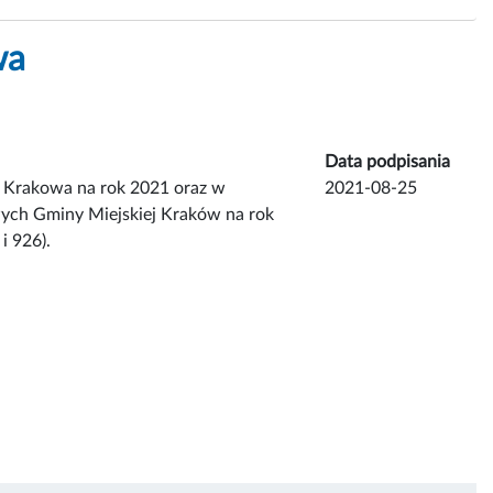
wa
Data podpisania
 Krakowa na rok 2021 oraz w
2021-08-25
ych Gminy Miejskiej Kraków na rok
i 926).