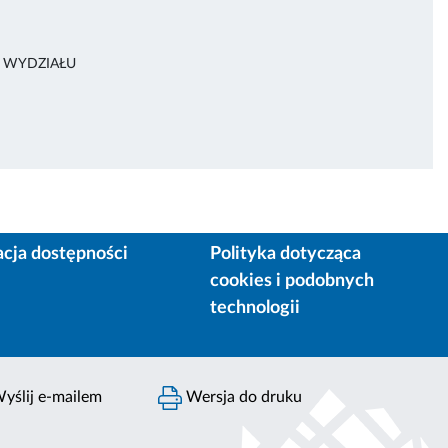
A WYDZIAŁU
acja dostępności
Polityka dotycząca
cookies i podobnych
technologii
yślij e-mailem
Wersja do druku