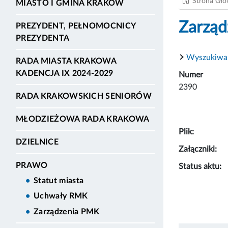
Strona Gł
MIASTO I GMINA KRAKÓW
Zarząd
PREZYDENT, PEŁNOMOCNICY
PREZYDENTA
Wyszukiwa
RADA MIASTA KRAKOWA
KADENCJA IX 2024-2029
Numer
2390
RADA KRAKOWSKICH SENIORÓW
MŁODZIEŻOWA RADA KRAKOWA
Plik:
DZIELNICE
Załączniki:
PRAWO
Status aktu:
Statut miasta
Uchwały RMK
Zarządzenia PMK