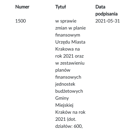
Numer
Tytuł
Data
podpisania
1500
w sprawie
2021-05-31
zmian w planie
finansowym
Urzędu Miasta
Krakowa na
rok 2021 oraz
w zestawieniu
planów
finansowych
jednostek
budżetowych
Gminy
Miejskiej
Kraków na rok
2021 (dot.
działów: 600,