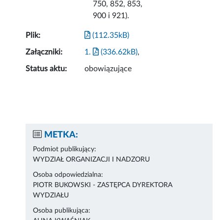
750, 852, 853,
900 i 921).
Plik:
(112.35kB)
Załączniki:
1.
(336.62kB)
,
Status aktu:
obowiązujące
METKA:
Podmiot publikujący:
WYDZIAŁ ORGANIZACJI I NADZORU
Osoba odpowiedzialna:
PIOTR BUKOWSKI - ZASTĘPCA DYREKTORA
WYDZIAŁU
Osoba publikująca: