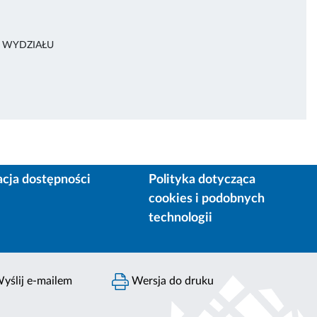
A WYDZIAŁU
acja dostępności
Polityka dotycząca
cookies i podobnych
technologii
yślij e-mailem
Wersja do druku