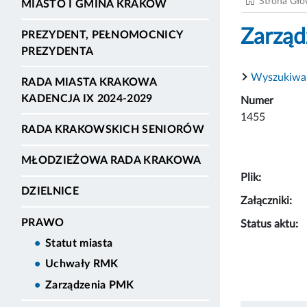
Strona Gł
MIASTO I GMINA KRAKÓW
Zarząd
PREZYDENT, PEŁNOMOCNICY
PREZYDENTA
Wyszukiwa
RADA MIASTA KRAKOWA
KADENCJA IX 2024-2029
Numer
1455
RADA KRAKOWSKICH SENIORÓW
MŁODZIEŻOWA RADA KRAKOWA
Plik:
DZIELNICE
Załączniki:
PRAWO
Status aktu:
Statut miasta
Uchwały RMK
Zarządzenia PMK