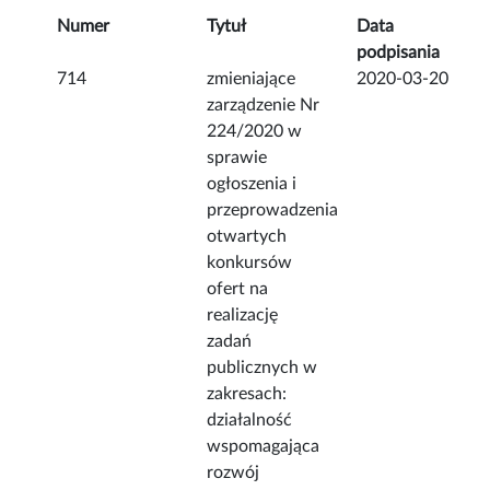
Numer
Tytuł
Data
podpisania
714
zmieniające
2020-03-20
zarządzenie Nr
224/2020 w
sprawie
ogłoszenia i
przeprowadzenia
otwartych
konkursów
ofert na
realizację
zadań
publicznych w
zakresach:
działalność
wspomagająca
rozwój