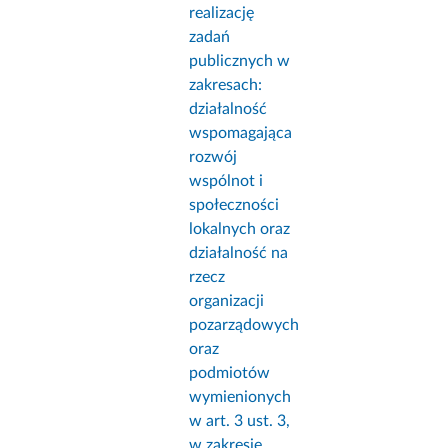
realizację
zadań
publicznych w
zakresach:
działalność
wspomagająca
rozwój
wspólnot i
społeczności
lokalnych oraz
działalność na
rzecz
organizacji
pozarządowych
oraz
podmiotów
wymienionych
w art. 3 ust. 3,
w zakresie