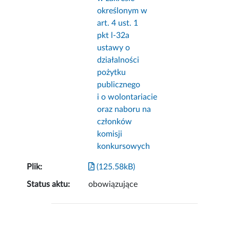
określonym w
art. 4 ust. 1
pkt l-32a
ustawy o
działalności
pożytku
publicznego
i o wolontariacie
oraz naboru na
członków
komisji
konkursowych
Plik:
(125.58kB)
Status aktu:
obowiązujące