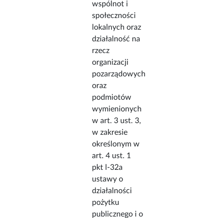
wspólnot i
społeczności
lokalnych oraz
działalność na
rzecz
organizacji
pozarządowych
oraz
podmiotów
wymienionych
w art. 3 ust. 3,
w zakresie
określonym w
art. 4 ust. 1
pkt l-32a
ustawy o
działalności
pożytku
publicznego i o