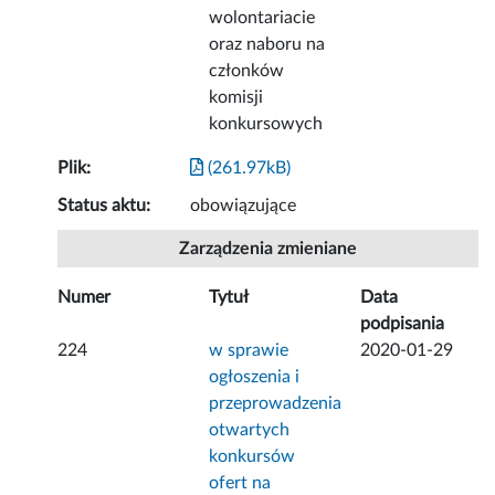
wolontariacie
oraz naboru na
członków
komisji
konkursowych
Plik:
(261.97kB)
Status aktu:
obowiązujące
Zarządzenia zmieniane
Numer
Tytuł
Data
podpisania
224
w sprawie
2020-01-29
ogłoszenia i
przeprowadzenia
otwartych
konkursów
ofert na