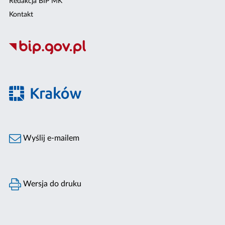
Redakcja BIP MK
Kontakt
Wyślij e-mailem
Wersja do druku