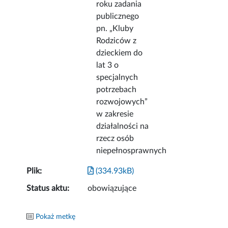
roku zadania
publicznego
pn. „Kluby
Rodziców z
dzieckiem do
lat 3 o
specjalnych
potrzebach
rozwojowych”
w zakresie
działalności na
rzecz osób
niepełnosprawnych
Plik:
(334.93kB)
Status aktu:
obowiązujące
Pokaż metkę