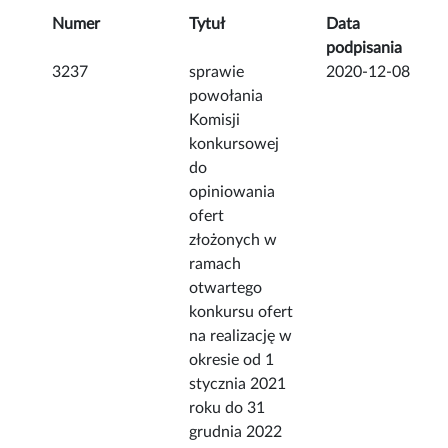
Numer
Tytuł
Data
podpisania
3237
sprawie
2020-12-08
powołania
Komisji
konkursowej
do
opiniowania
ofert
złożonych w
ramach
otwartego
konkursu ofert
na realizację w
okresie od 1
stycznia 2021
roku do 31
grudnia 2022