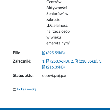
Centrów
Aktywności
Seniorów” w
zakresie
„Działalność
na rzecz osób
w wieku
emerytalnym”
Plik:
(395.59kB)
Załączniki:
1.
(253.96kB)
,
2.
(218.35kB)
,
3.
(216.39kB)
,
Status aktu:
obowiązujące
Pokaż metkę