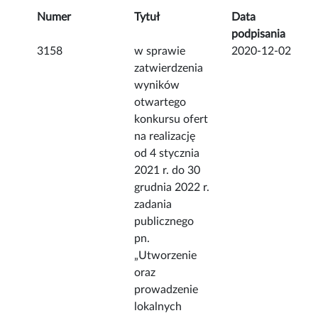
Numer
Tytuł
Data
podpisania
3158
w sprawie
2020-12-02
zatwierdzenia
wyników
otwartego
konkursu ofert
na realizację
od 4 stycznia
2021 r. do 30
grudnia 2022 r.
zadania
publicznego
pn.
„Utworzenie
oraz
prowadzenie
lokalnych