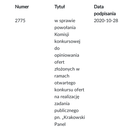
Numer
Tytuł
Data
podpisania
2775
w sprawie
2020-10-28
powołania
Komisji
konkursowej
do
opiniowania
ofert
złożonych w
ramach
otwartego
konkursu ofert
na realizację
zadania
publicznego
pn. „Krakowski
Panel