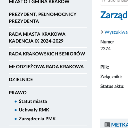
Strona Gł
MIASTO I GMINA KRAKÓW
Zarząd
PREZYDENT, PEŁNOMOCNICY
PREZYDENTA
Wyszukiwa
RADA MIASTA KRAKOWA
KADENCJA IX 2024-2029
Numer
2374
RADA KRAKOWSKICH SENIORÓW
MŁODZIEŻOWA RADA KRAKOWA
Plik:
Załączniki:
DZIELNICE
Status aktu:
PRAWO
Statut miasta
Uchwały RMK
Zarządzenia PMK
METKA