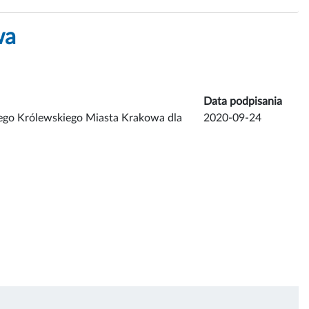
wa
Data podpisania
ego Królewskiego Miasta Krakowa dla
2020-09-24