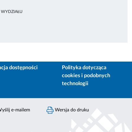
A WYDZIAŁU
acja dostępności
Polityka dotycząca
cookies i podobnych
technologii
yślij e-mailem
Wersja do druku