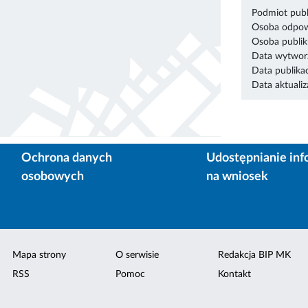
Podmiot publ
Osoba odpowi
Osoba publik
Data wytworz
Data publikac
Data aktualiza
Ochrona danych
Udostępnianie inf
osobowych
na wniosek
Mapa strony
O serwisie
Redakcja BIP MK
RSS
Pomoc
Kontakt