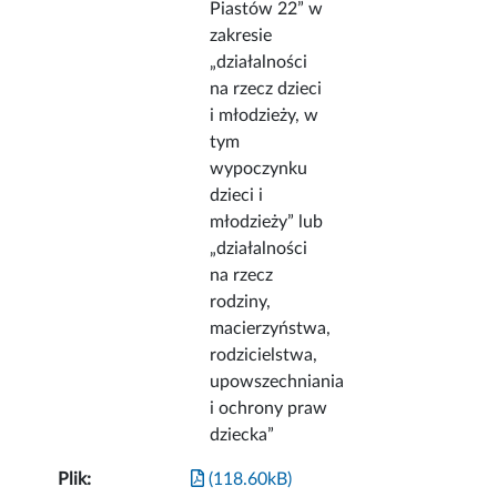
Piastów 22” w
zakresie
„działalności
na rzecz dzieci
i młodzieży, w
tym
wypoczynku
dzieci i
młodzieży” lub
„działalności
na rzecz
rodziny,
macierzyństwa,
rodzicielstwa,
upowszechniania
i ochrony praw
dziecka”
Plik:
(118.60kB)