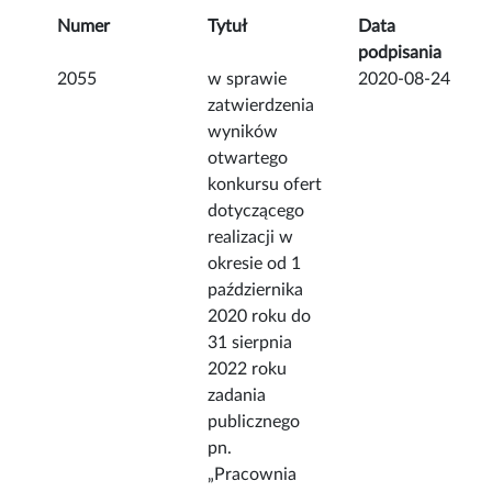
Numer
Tytuł
Data
podpisania
2055
w sprawie
2020-08-24
zatwierdzenia
wyników
otwartego
konkursu ofert
dotyczącego
realizacji w
okresie od 1
października
2020 roku do
31 sierpnia
2022 roku
zadania
publicznego
pn.
„Pracownia