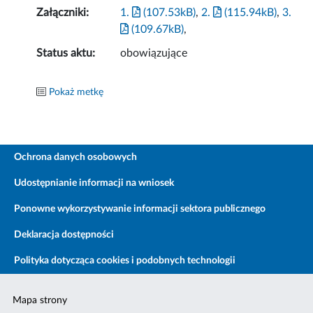
Załączniki:
1.
(107.53kB)
,
2.
(115.94kB)
,
3.
(109.67kB)
,
Status aktu:
obowiązujące
Pokaż metkę
Ochrona danych osobowych
Udostępnianie informacji na wniosek
Ponowne wykorzystywanie informacji sektora publicznego
Deklaracja dostępności
Polityka dotycząca cookies i podobnych technologii
Mapa strony