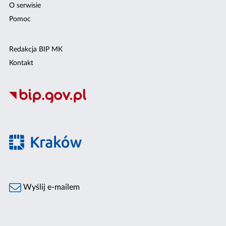
O serwisie
Pomoc
Redakcja BIP MK
Kontakt
Wyślij e-mailem