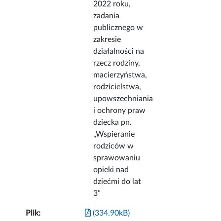
2022 roku,
zadania
publicznego w
zakresie
działalności na
rzecz rodziny,
macierzyństwa,
rodzicielstwa,
upowszechniania
i ochrony praw
dziecka pn.
„Wspieranie
rodziców w
sprawowaniu
opieki nad
dziećmi do lat
3”
Plik:
(334.90kB)