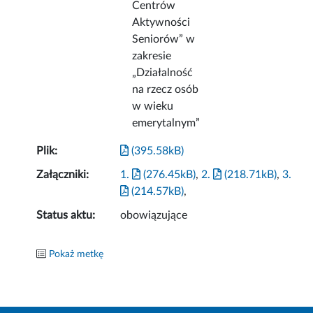
Centrów
Aktywności
Seniorów” w
zakresie
„Działalność
na rzecz osób
w wieku
emerytalnym”
Plik:
(395.58kB)
Załączniki:
1.
(276.45kB)
,
2.
(218.71kB)
,
3.
(214.57kB)
,
Status aktu:
obowiązujące
Pokaż metkę