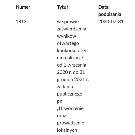
Numer
Tytuł
Data
podpisania
1813
w sprawie
2020-07-31
zatwierdzenia
wyników
otwartego
konkursu ofert
na realizację
od 1 września
2020 r. do 31
grudnia 2021 r.
zadania
publicznego
pn.
„Utworzenie
oraz
prowadzenie
lokalnych