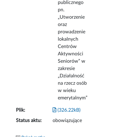
publicznego
pn.
„Utworzenie
oraz
prowadzenie
lokalnych
Centrów
Aktywności
Seniorów” w
zakresie
„Działalność
na rzecz osób
w wieku
emerytalnym”
Plik:
(326.22kB)
Status aktu:
obowiązujące