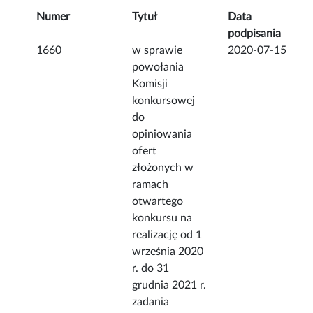
Numer
Tytuł
Data
podpisania
1660
w sprawie
2020-07-15
powołania
Komisji
konkursowej
do
opiniowania
ofert
złożonych w
ramach
otwartego
konkursu na
realizację od 1
września 2020
r. do 31
grudnia 2021 r.
zadania