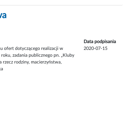
wa
Data podpisania
 ofert dotyczącego realizacji w
2020-07-15
 roku, zadania publicznego pn. „Kluby
na rzecz rodziny, macierzyństwa,
ka