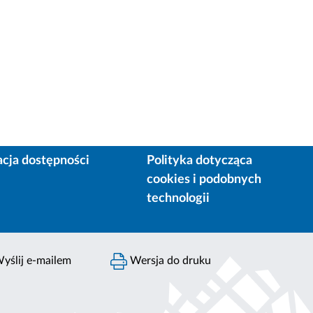
acja dostępności
Polityka dotycząca
cookies i podobnych
technologii
yślij e-mailem
Wersja do druku