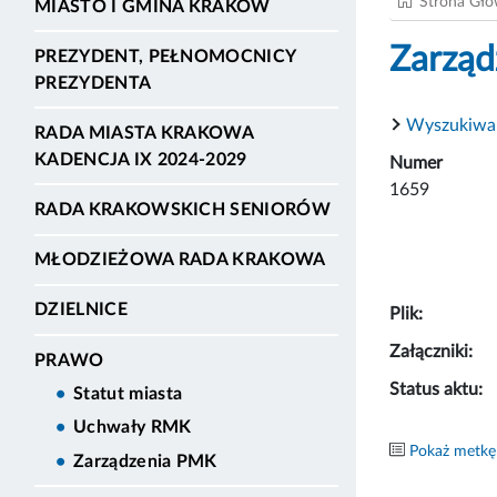
Strona Gł
MIASTO I GMINA KRAKÓW
Zarząd
PREZYDENT, PEŁNOMOCNICY
PREZYDENTA
Wyszukiwa
RADA MIASTA KRAKOWA
KADENCJA IX 2024-2029
Numer
1659
RADA KRAKOWSKICH SENIORÓW
MŁODZIEŻOWA RADA KRAKOWA
DZIELNICE
Plik:
Załączniki:
PRAWO
Status aktu:
Statut miasta
Uchwały RMK
Pokaż metkę
Zarządzenia PMK