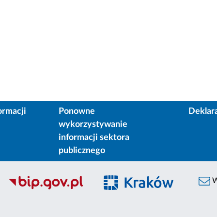
ormacji
Ponowne
Deklar
wykorzystywanie
informacji sektora
publicznego
W