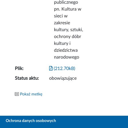
publicznego
pn. Kultura w
sieci w
zakresie
kultury, sztuki,
ochrony dóbr
kultury i
dziedzictwa
narodowego
Plik:
(212.70kB)
Status aktu:
obowiązujące
Pokaż metkę
Ochrona danych osobowych