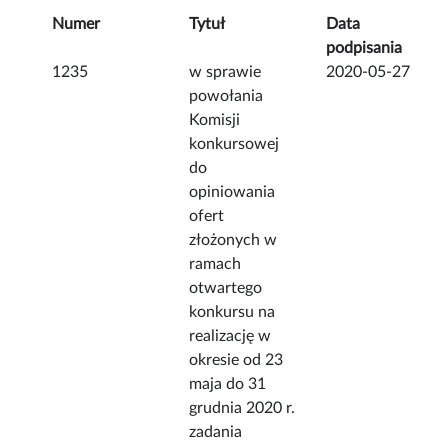
Numer
Tytuł
Data
podpisania
1235
w sprawie
2020-05-27
powołania
Komisji
konkursowej
do
opiniowania
ofert
złożonych w
ramach
otwartego
konkursu na
realizację w
okresie od 23
maja do 31
grudnia 2020 r.
zadania