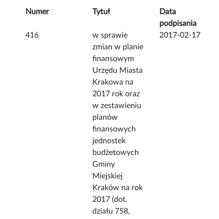
Numer
Tytuł
Data
podpisania
416
w sprawie
2017-02-17
zmian w planie
finansowym
Urzędu Miasta
Krakowa na
2017 rok oraz
w zestawieniu
planów
finansowych
jednostek
budżetowych
Gminy
Miejskiej
Kraków na rok
2017 (dot.
działu 758,