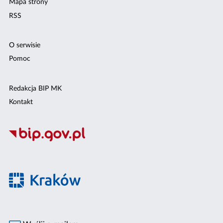
Mapa strony
RSS
O serwisie
Pomoc
Redakcja BIP MK
Kontakt