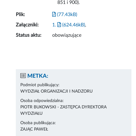
851 i 900).
Plik:
(77.43kB)
Załączniki:
1.
(624.46kB)
,
Status aktu:
obowiązujące
METKA:
Podmiot publikujący:
WYDZIAŁ ORGANIZACJI I NADZORU
Osoba odpowiedzialna:
PIOTR BUKOWSKI - ZASTĘPCA DYREKTORA
WYDZIAŁU
Osoba publikująca:
ZAJĄC PAWEŁ