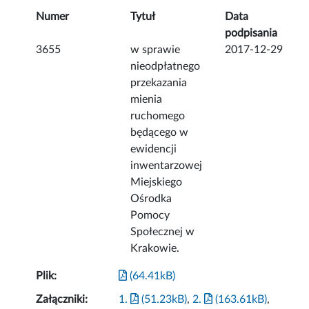
Numer
Tytuł
Data
podpisania
3655
w sprawie
2017-12-29
nieodpłatnego
przekazania
mienia
ruchomego
będącego w
ewidencji
inwentarzowej
Miejskiego
Ośrodka
Pomocy
Społecznej w
Krakowie.
Plik:
(64.41kB)
Załączniki:
1.
(51.23kB)
,
2.
(163.61kB)
,