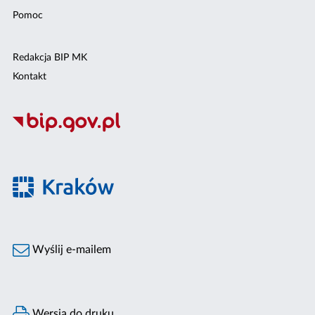
Pomoc
Redakcja BIP MK
Kontakt
Wyślij e-mailem
Wersja do druku