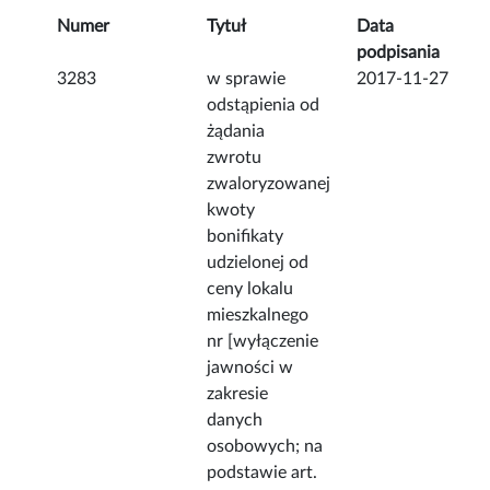
Numer
Tytuł
Data
podpisania
3283
w sprawie
2017-11-27
odstąpienia od
żądania
zwrotu
zwaloryzowanej
kwoty
bonifikaty
udzielonej od
ceny lokalu
mieszkalnego
nr [wyłączenie
jawności w
zakresie
danych
osobowych; na
podstawie art.