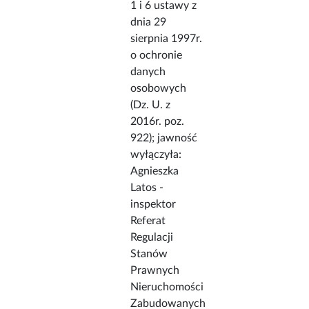
1 i 6 ustawy z
dnia 29
sierpnia 1997r.
o ochronie
danych
osobowych
(Dz. U. z
2016r. poz.
922); jawność
wyłączyła:
Agnieszka
Latos -
inspektor
Referat
Regulacji
Stanów
Prawnych
Nieruchomości
Zabudowanych