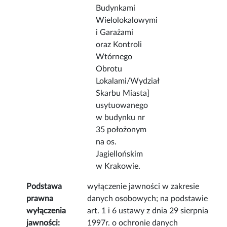
Budynkami
Wielolokalowymi
i Garażami
oraz Kontroli
Wtórnego
Obrotu
Lokalami/Wydział
Skarbu Miasta]
usytuowanego
w budynku nr
35 położonym
na os.
Jagiellońskim
w Krakowie.
Podstawa
wyłączenie jawności w zakresie
prawna
danych osobowych; na podstawie
wyłączenia
art. 1 i 6 ustawy z dnia 29 sierpnia
jawności:
1997r. o ochronie danych