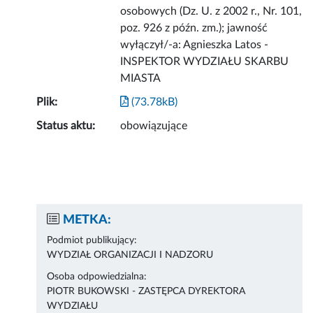
osobowych (Dz. U. z 2002 r., Nr. 101,
poz. 926 z późn. zm.); jawność
wyłączył/-a: Agnieszka Latos -
INSPEKTOR WYDZIAŁU SKARBU
MIASTA
Plik:
(73.78kB)
Status aktu:
obowiązujące
METKA:
Podmiot publikujący:
WYDZIAŁ ORGANIZACJI I NADZORU
Osoba odpowiedzialna:
PIOTR BUKOWSKI - ZASTĘPCA DYREKTORA
WYDZIAŁU