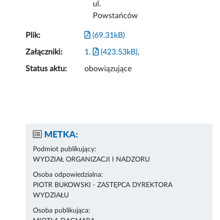
ul.
Powstańców
Plik:
(69.31kB)
Załączniki:
1.
(423.53kB)
,
Status aktu:
obowiązujące
METKA:
Podmiot publikujący:
WYDZIAŁ ORGANIZACJI I NADZORU
Osoba odpowiedzialna:
PIOTR BUKOWSKI - ZASTĘPCA DYREKTORA
WYDZIAŁU
Osoba publikująca: