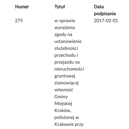
Numer
Tytuł
Data
podpisania
275
w sprawie
2017-02-01
wyrażenia
zgody na
ustanowienie
służebności
przechodu i
przejazdu na
nieruchomości
gruntowej
stanowiącej
własność
Gminy
Miejskiej
Kraków,
położonej w
Krakowie przy