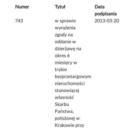
Numer
Tytuł
Data
podpisania
743
w sprawie
2013-03-20
wyrażenia
zgody na
oddanie w
dzierżawę na
okres 6
miesięcy w
trybie
bezprzetargowym
nieruchomości
stanowiącej
własność
Skarbu
Państwa,
położonej w
Krakowie przy