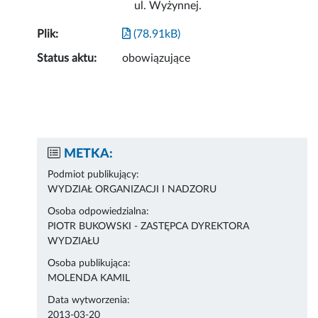
ul. Wyżynnej.
Plik:
(78.91kB)
Status aktu:
obowiązujące
METKA:
Podmiot publikujący:
WYDZIAŁ ORGANIZACJI I NADZORU
Osoba odpowiedzialna:
PIOTR BUKOWSKI - ZASTĘPCA DYREKTORA
WYDZIAŁU
Osoba publikująca:
MOLENDA KAMIL
Data wytworzenia:
2013-03-20