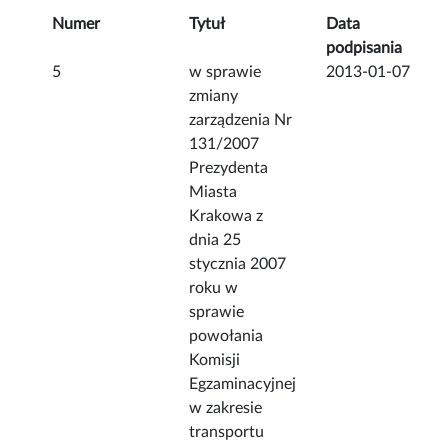
Numer
Tytuł
Data
podpisania
5
w sprawie
2013-01-07
zmiany
zarządzenia Nr
131/2007
Prezydenta
Miasta
Krakowa z
dnia 25
stycznia 2007
roku w
sprawie
powołania
Komisji
Egzaminacyjnej
w zakresie
transportu