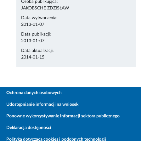
Osoba publikująca:
JAKOBSCHE ZDZISŁAW
Data wytworzenia:
2013-01-07
Data publikacji:
2013-01-07
Data aktualizacji:
2014-01-15
Ochrona danych osobowych
Udostępnianie informacji na wniosek
Ponowne wykorzystywanie informacji sektora publicznego
Deklaracja dostępności
Polityka dotycząca cookies i podobnych technologii