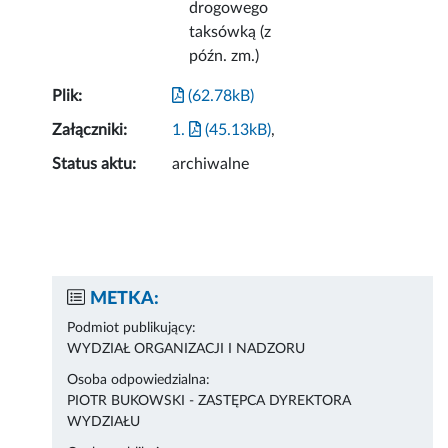
drogowego
taksówką (z
późn. zm.)
Plik:
(62.78kB)
Załączniki:
1.
(45.13kB)
,
Status aktu:
archiwalne
METKA:
Podmiot publikujący:
WYDZIAŁ ORGANIZACJI I NADZORU
Osoba odpowiedzialna:
PIOTR BUKOWSKI - ZASTĘPCA DYREKTORA
WYDZIAŁU