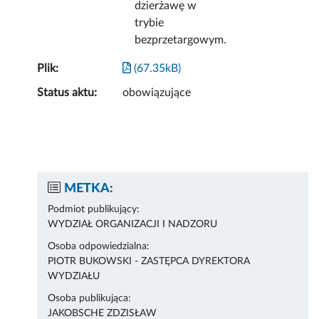
dzierżawę w
trybie
bezprzetargowym.
Plik:
(67.35kB)
Status aktu:
obowiązujące
METKA:
Podmiot publikujący:
WYDZIAŁ ORGANIZACJI I NADZORU
Osoba odpowiedzialna:
PIOTR BUKOWSKI - ZASTĘPCA DYREKTORA
WYDZIAŁU
Osoba publikująca:
JAKOBSCHE ZDZISŁAW