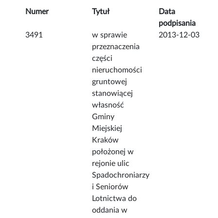
Numer
Tytuł
Data
podpisania
3491
w sprawie
2013-12-03
przeznaczenia
części
nieruchomości
gruntowej
stanowiącej
własność
Gminy
Miejskiej
Kraków
położonej w
rejonie ulic
Spadochroniarzy
i Seniorów
Lotnictwa do
oddania w