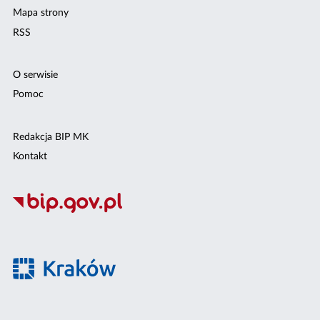
Mapa strony
RSS
O serwisie
Pomoc
Redakcja BIP MK
Kontakt