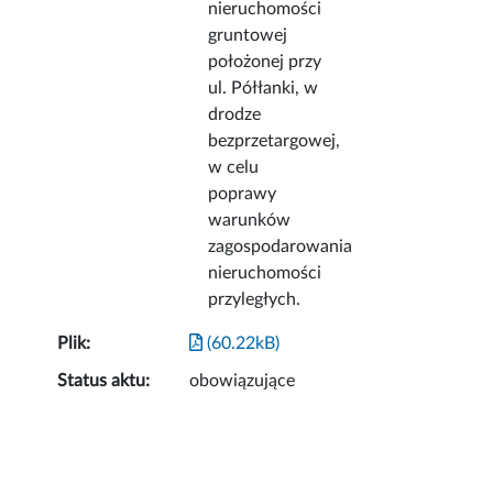
nieruchomości
gruntowej
położonej przy
ul. Półłanki, w
drodze
bezprzetargowej,
w celu
poprawy
warunków
zagospodarowania
nieruchomości
przyległych.
Plik:
(60.22kB)
Status aktu:
obowiązujące