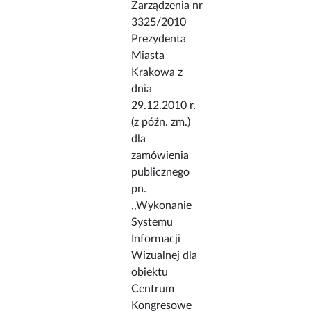
Zarządzenia nr
3325/2010
Prezydenta
Miasta
Krakowa z
dnia
29.12.2010 r.
(z późn. zm.)
dla
zamówienia
publicznego
pn.
,,Wykonanie
Systemu
Informacji
Wizualnej dla
obiektu
Centrum
Kongresowe