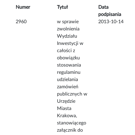
Numer
Tytuł
Data
podpisania
2960
w sprawie
2013-10-14
zwolnienia
Wydziału
Inwestycji w
całości z
obowiązku
stosowania
regulaminu
udzielania
zamówień
publicznych w
Urzędzie
Miasta
Krakowa,
stanowiącego
załącznik do