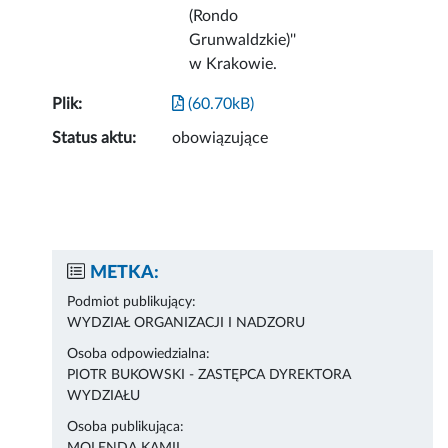
(Rondo
Grunwaldzkie)''
w Krakowie.
Plik:
(60.70kB)
Status aktu:
obowiązujące
METKA:
Podmiot publikujący:
WYDZIAŁ ORGANIZACJI I NADZORU
Osoba odpowiedzialna:
PIOTR BUKOWSKI - ZASTĘPCA DYREKTORA
WYDZIAŁU
Osoba publikująca: