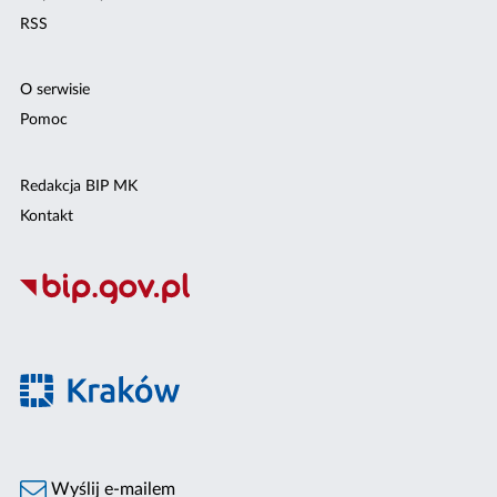
RSS
O serwisie
Pomoc
Redakcja BIP MK
Kontakt
Wyślij e-mailem