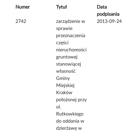
Numer
Tytuł
Data
podpisania
2742
zarządzenie w
2013-09-24
sprawie
przeznaczenia
części
nieruchomości
gruntowej
stanowiącej
własność
Gminy
Miejskiej
Kraków
położonej przy
ul.
Rutkowkiego
do oddania w
dzierżawę w