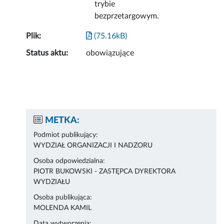
trybie
bezprzetargowym.
Plik:
(75.16kB)
Status aktu:
obowiązujące
METKA:
Podmiot publikujący:
WYDZIAŁ ORGANIZACJI I NADZORU
Osoba odpowiedzialna:
PIOTR BUKOWSKI - ZASTĘPCA DYREKTORA
WYDZIAŁU
Osoba publikująca:
MOLENDA KAMIL
Data wytworzenia: