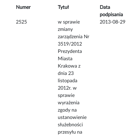
Numer
Tytuł
Data
podpisania
2525
w sprawie
2013-08-29
zmiany
zarządzenia Nr
3519/2012
Prezydenta
Miasta
Krakowa z
dnia 23
listopada
2012r. w
sprawie
wyrażenia
zgody na
ustanowienie
służebności
przesyłu na