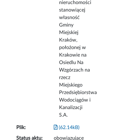
nieruchomości
stanowiącej
własność
Gminy
Miejskiej
Kraków,
położonej w
Krakowie na
Osiedlu Na
Wzgórzach na
rzecz
Miejskiego
Przedsiębiorstwa
Wodociągów i
Kanalizacji
S.A.
Plik:
(62.14kB)
Status aktu:
obowiązujące