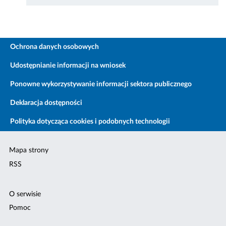
Ochrona danych osobowych
Udostępnianie informacji na wniosek
Ponowne wykorzystywanie informacji sektora publicznego
Deklaracja dostępności
Polityka dotycząca cookies i podobnych technologii
Mapa strony
RSS
O serwisie
Pomoc