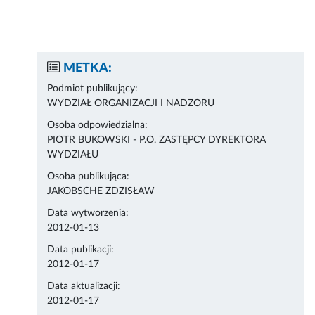
METKA:
Podmiot publikujący:
WYDZIAŁ ORGANIZACJI I NADZORU
Osoba odpowiedzialna:
PIOTR BUKOWSKI - P.O. ZASTĘPCY DYREKTORA
WYDZIAŁU
Osoba publikująca:
JAKOBSCHE ZDZISŁAW
Data wytworzenia:
2012-01-13
Data publikacji:
2012-01-17
Data aktualizacji:
2012-01-17