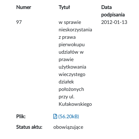
Numer
Tytuł
Data
podpisania
97
w sprawie
2012-01-13
nieskorzystania
z prawa
pierwokupu
udziałów w
prawie
użytkowania
wieczystego
działek
położonych
przy ul.
Kułakowskiego
Plik:
(56.20kB)
Status aktu:
obowiązujące