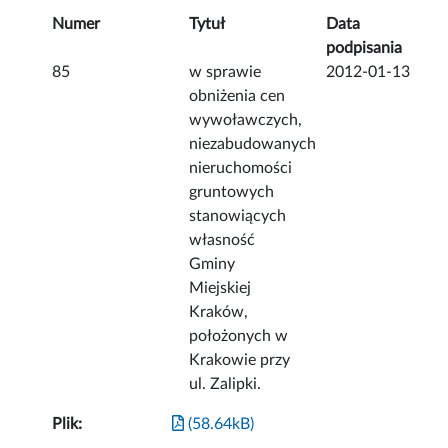
Numer
Tytuł
Data
podpisania
85
w sprawie
2012-01-13
obniżenia cen
wywoławczych,
niezabudowanych
nieruchomości
gruntowych
stanowiących
własność
Gminy
Miejskiej
Kraków,
położonych w
Krakowie przy
ul. Zalipki.
Plik:
(58.64kB)