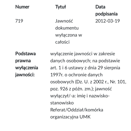
Numer
Tytuł
Data
podpisania
719
Jawność
2012-03-19
dokumentu
wyłączona w
całości
Podstawa
wyłączenie jawności w zakresie
prawna
danych osobowych; na podstawie
wyłączenia
art. 1 i 6 ustawy z dnia 29 sierpnia
jawności:
1997r. o ochronie danych
osobowych (Dz. U. z 2002 r., Nr. 101,
poz. 926 z późn. zm.); jawność
wyłączył/-a: imię i nazwisko-
stanowisko
Referat/Oddział/komórka
organizacyjna UMK